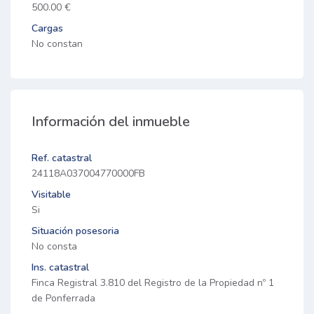
500.00 €
Cargas
No constan
Información del inmueble
Ref. catastral
24118A037004770000FB
Visitable
Si
Situación posesoria
No consta
Ins. catastral
Finca Registral 3.810 del Registro de la Propiedad nº 1
de Ponferrada