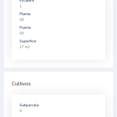
Escalera
1
Planta
00
Puerta
03
Superficie
17 m2
Cultivos
Subparcela
0