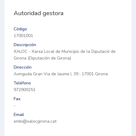
Autoridad gestora
Código
17001001
Descripción
XALOC - Xarxa Local de Municipis de la Diputació de
Girona (Diputación de Girona)
Dirección
Avinguda Gran Via de Jaume I, 39 ; 17001 Girona
Teléfono
972900251
Fax
-
Email
embi@xalocgirona.cat