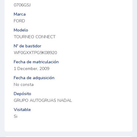
0706GSJ
Marca
FORD
Modelo
TOURNEO CONNECT
Nº de bastidor
WF0GXXTPG9K08920
Fecha de matriculación
1 December, 2009
Fecha de adquisición
No consta
Depósito
GRUPO AUTOGRUAS NADAL
Visitable
Si