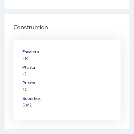
Construcción
Escalera
TR
Planta
-2
Puerta
10
Superficie
6 m2