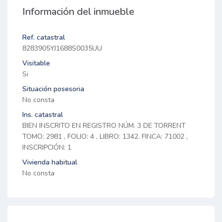
Información del inmueble
Ref. catastral
8283905YJ1688S0035UU
Visitable
Si
Situación posesoria
No consta
Ins. catastral
BIEN INSCRITO EN REGISTRO NÚM. 3 DE TORRENT
TOMO: 2981 , FOLIO: 4 , LIBRO: 1342. FINCA: 71002 ,
INSCRIPCIÓN: 1
Vivienda habitual
No consta