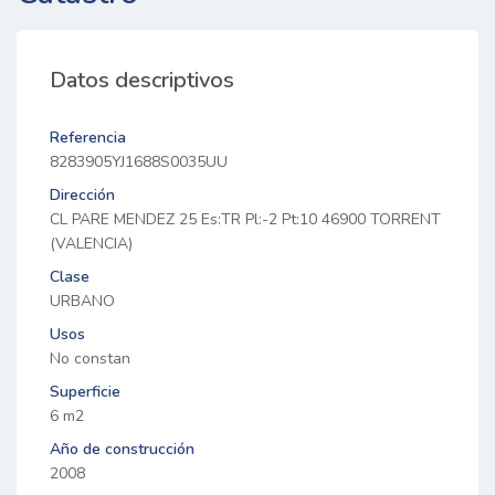
Datos descriptivos
Referencia
8283905YJ1688S0035UU
Dirección
CL PARE MENDEZ 25 Es:TR Pl:-2 Pt:10 46900 TORRENT
(VALENCIA)
Clase
URBANO
Usos
No constan
Superficie
6 m2
Año de construcción
2008