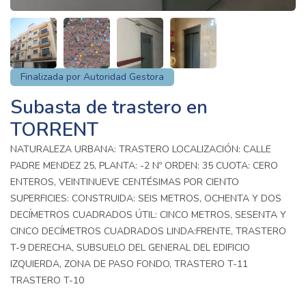
Finalizada por Autoridad Gestora
Subasta de trastero en
TORRENT
NATURALEZA URBANA: TRASTERO LOCALIZACIÓN: CALLE
PADRE MENDEZ 25, PLANTA: -2 Nº ORDEN: 35 CUOTA: CERO
ENTEROS, VEINTINUEVE CENTÉSIMAS POR CIENTO
SUPERFICIES: CONSTRUIDA: SEIS METROS, OCHENTA Y DOS
DECÍMETROS CUADRADOS ÚTIL: CINCO METROS, SESENTA Y
CINCO DECÍMETROS CUADRADOS LINDA:FRENTE, TRASTERO
T-9 DERECHA, SUBSUELO DEL GENERAL DEL EDIFICIO
IZQUIERDA, ZONA DE PASO FONDO, TRASTERO T-11
TRASTERO T-10