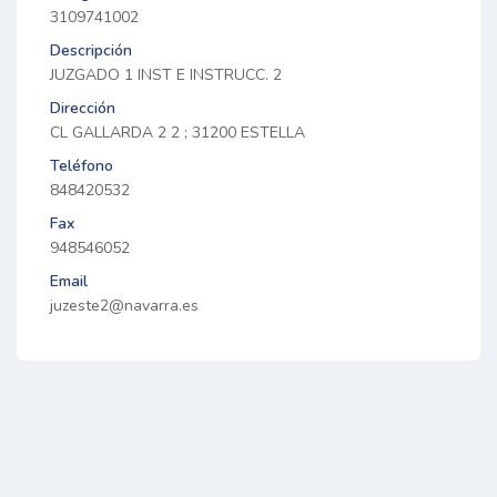
3109741002
Descripción
JUZGADO 1 INST E INSTRUCC. 2
Dirección
CL GALLARDA 2 2 ; 31200 ESTELLA
Teléfono
848420532
Fax
948546052
Email
juzeste2@navarra.es