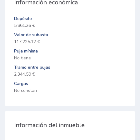
Información económica
Depósito
5,861.26 €
Valor de subasta
117,225.12 €
Puja mínima
No tiene
Tramo entre pujas
2,344.50 €
Cargas
No constan
Información del inmueble