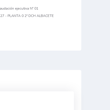
audación ejecutiva Nº 01
 27 - PLANTA 0 2ª DCH ALBACETE