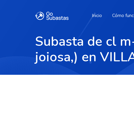
Inicio
Cómo func
Subasta de cl m-1
joiosa,) en VI