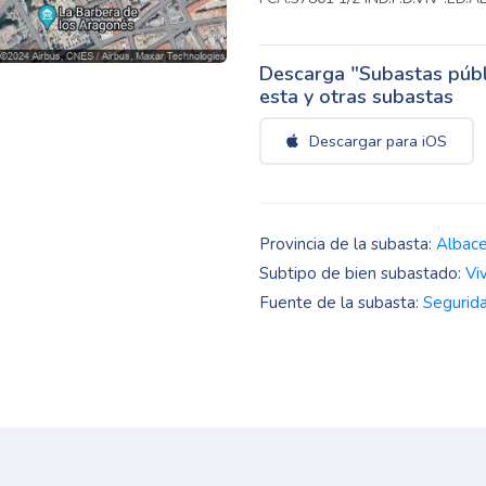
Descarga "Subastas públi
esta y otras subastas
Descargar para iOS
Provincia de la subasta:
Albac
Subtipo de bien subastado:
Vi
Fuente de la subasta:
Segurida