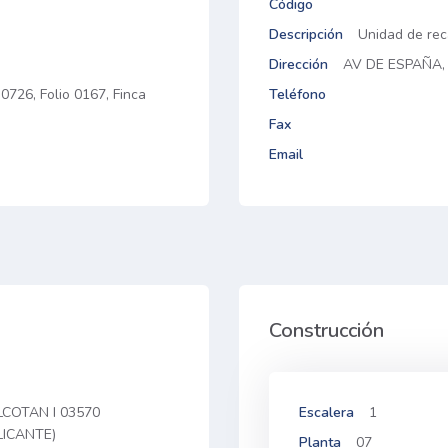
Código
Descripción
Unidad de rec
Dirección
AV DE ESPAÑA,
0726, Folio 0167, Finca
Teléfono
Fax
Email
Construcción
ALCOTAN I 03570
Escalera
1
LICANTE)
Planta
07