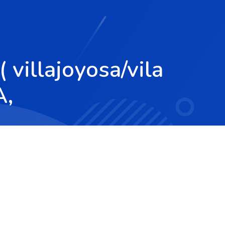
 villajoyosa/vila
A,