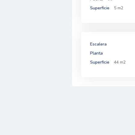
Superficie
5 m2
Escalera
Planta
Superficie
44 m2