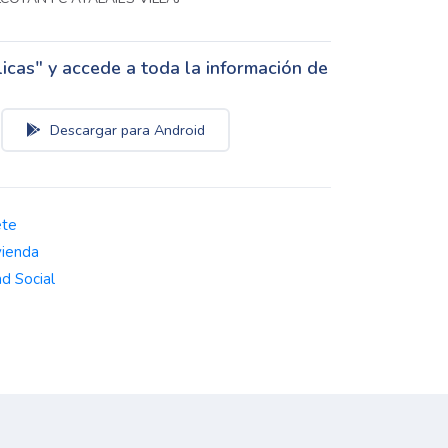
cas" y accede a toda la información de
Descargar para Android
ete
vienda
d Social