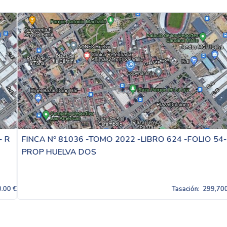
FINCA Nº 81036 -TOMO 2022 -LIBRO 624 -FOLIO 54- R
PROP HUELVA DOS
Tasación:
299,700.00 €