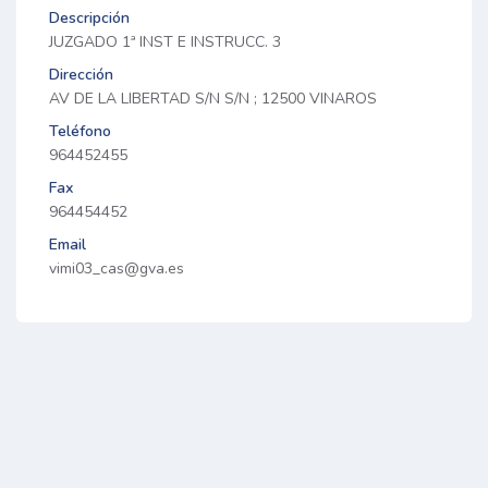
Descripción
JUZGADO 1ª INST E INSTRUCC. 3
Dirección
AV DE LA LIBERTAD S/N S/N ; 12500 VINAROS
Teléfono
964452455
Fax
964454452
Email
vimi03_cas@gva.es