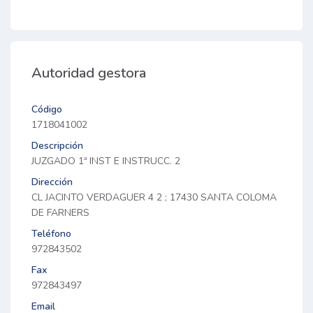
Autoridad gestora
Código
1718041002
Descripción
JUZGADO 1ª INST E INSTRUCC. 2
Dirección
CL JACINTO VERDAGUER 4 2 ; 17430 SANTA COLOMA
DE FARNERS
Teléfono
972843502
Fax
972843497
Email