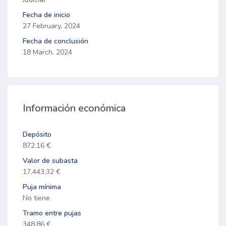
Fecha de inicio
27 February, 2024
Fecha de conclusión
18 March, 2024
Información económica
Depósito
872.16 €
Valor de subasta
17,443.32 €
Puja mínima
No tiene
Tramo entre pujas
348.86 €