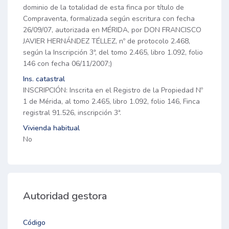
dominio de la totalidad de esta finca por título de
Compraventa, formalizada según escritura con fecha
26/09/07, autorizada en MÉRIDA, por DON FRANCISCO
JAVIER HERNÁNDEZ TÉLLEZ, nº de protocolo 2.468,
según la Inscripción 3ª, del tomo 2.465, libro 1.092, folio
146 con fecha 06/11/2007;)
Ins. catastral
INSCRIPCIÓN: Inscrita en el Registro de la Propiedad Nº
1 de Mérida, al tomo 2.465, libro 1.092, folio 146, Finca
registral 91.526, inscripción 3ª.
Vivienda habitual
No
Autoridad gestora
Código