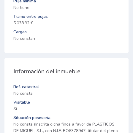
Puja mínima
No tiene
Tramo entre pujas
5,038.92 €
Cargas
No constan
Información del inmueble
Ref. catastral
No consta
Visitable
Si
Situación posesoria
No consta (Inscrita dicha finca a favor de PLASTICOS
DE MIGUEL, S.L., con N.I.F. BO6378947, titular del pleno