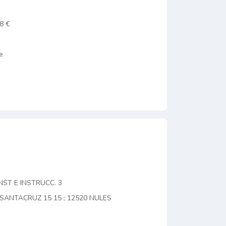
8 €
e
NST E INSTRUCC. 3
SANTACRUZ 15 15 ; 12520 NULES