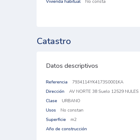
Vivienda habitual
No consta
Catastro
Datos descriptivos
Referencia
7934114YK4173S0001KA
Dirección
AV NORTE 38 Suelo 12529 NULES 
Clase
URBANO
Usos
No constan
Superficie
m2
Año de construcción