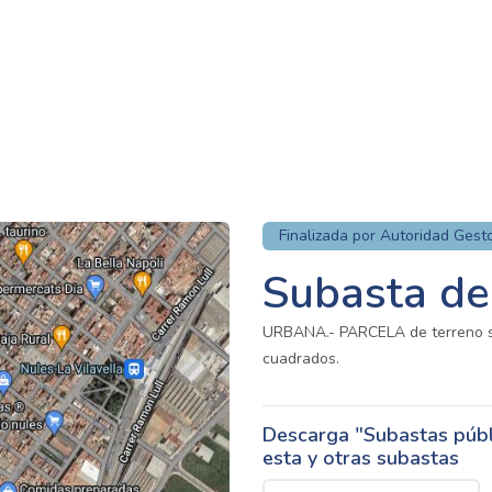
Finalizada por Autoridad Gest
Subasta de
URBANA.- PARCELA de terreno sit
cuadrados.
Descarga "Subastas públi
esta y otras subastas