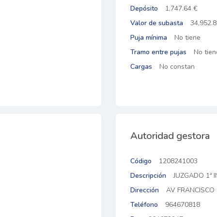
Depósito
1,747.64 €
Valor de subasta
34,952.8
Puja mínima
No tiene
Tramo entre pujas
No tien
Cargas
No constan
Autoridad gestora
Código
1208241003
Descripción
JUZGADO 1ª I
Dirección
AV FRANCISCO 
Teléfono
964670818