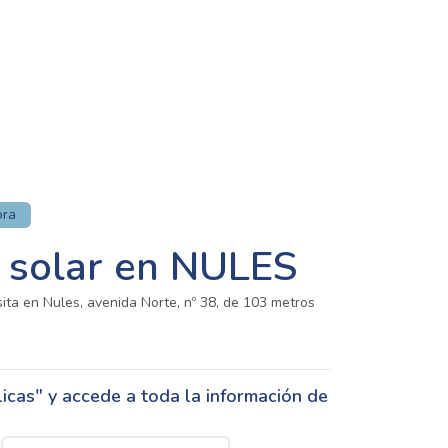
ora
 solar en NULES
a en Nules, avenida Norte, nº 38, de 103 metros
cas" y accede a toda la información de