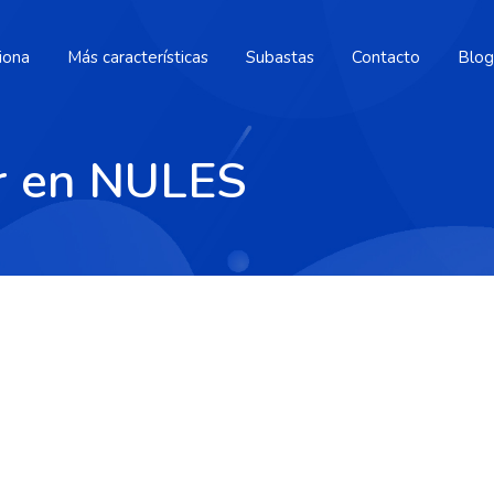
iona
Más características
Subastas
Contacto
Blog
ar en NULES