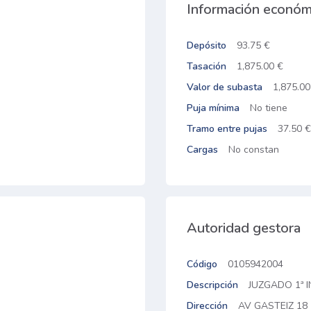
Información económ
Depósito
93.75 €
Tasación
1,875.00 €
Valor de subasta
1,875.00
Puja mínima
No tiene
Tramo entre pujas
37.50 €
Cargas
No constan
Autoridad gestora
Código
0105942004
Descripción
JUZGADO 1ª 
Dirección
AV GASTEIZ 18 