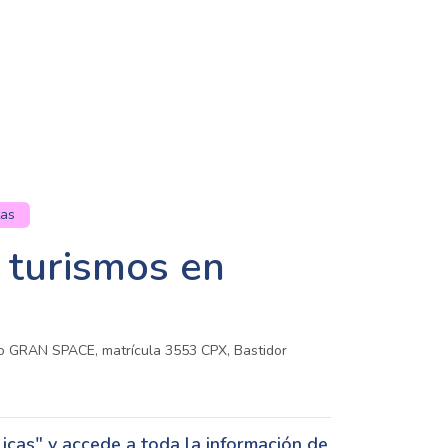
tas
 turismos en
o GRAN SPACE, matrícula 3553 CPX, Bastidor
cas" y accede a toda la información de