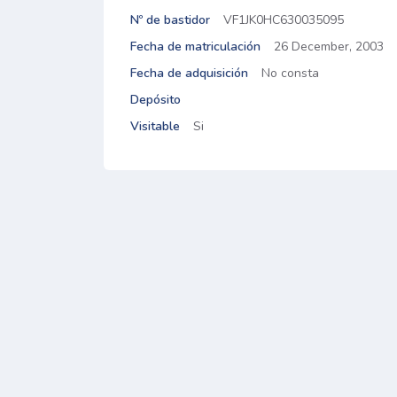
Nº de bastidor
VF1JK0HC630035095
Fecha de matriculación
26 December, 2003
Fecha de adquisición
No consta
Depósito
Visitable
Si