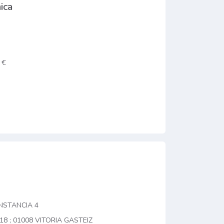
ica
 €
INSTANCIA 4
18 ; 01008 VITORIA GASTEIZ