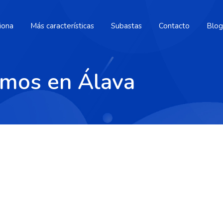
iona
Más características
Subastas
Contacto
Blog
smos en Álava